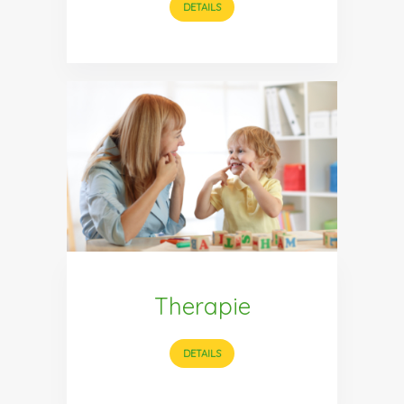
DETAILS
Therapie
DETAILS