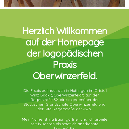
Herzlich Willkommen
auf der Homepage
der logopädischen
Praxis
Oberwinzerfeld.
Die Praxis befindet sich in Hattingen im Ortsteil
Winz-Baak („Oberwinzerfeld“) auf der
Regerstraße 32, direkt gegenüber der
Städtischen Grundschule Oberwinzerfeld und
der Kita Regerstraße der Awo.
Mein Name ist Ina Baumgärtner und ich arbeite
seit 15 Jahren als staatlich anerkannte
Logopädin.