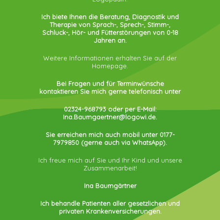
Ich biete Ihnen die Beratung, Diagnostik und
Therapie von Sprach-, Sprech-, Stimm-,
Schluck-, Hör- und Fütterstörungen von 0-18
Jahren an.
Weitere Informationen erhalten Sie auf der
Homepage.
Bei Fragen und für Terminwünsche
kontaktieren Sie mich gerne telefonisch unter
02324-968793 oder per E-Mail:
Ina.Baumgaertner@logowi.de
.
Sie erreichen mich auch mobil unter 0177-
7979850
(gerne auch via WhatsApp).
Ich freue mich auf Sie und Ihr Kind und unsere
Zusammenarbeit!
Ina Baumgärtner
Ich behandle Patienten aller gesetzlichen und
privaten Krankenversicherungen.