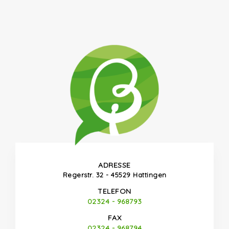
ADRESSE
Regerstr. 32 - 45529 Hattingen
TELEFON
02324 - 968793
FAX
02324 - 968794